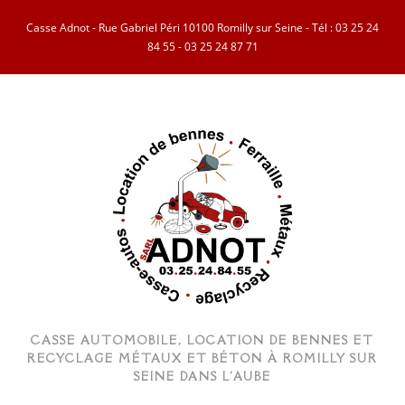
Casse Adnot - Rue Gabriel Péri 10100 Romilly sur Seine - Tél :
03 25 24
84 55
-
03 25 24 87 71
CASSE AUTOMOBILE, LOCATION DE BENNES ET
RECYCLAGE MÉTAUX ET BÉTON À ROMILLY SUR
SEINE DANS L'AUBE