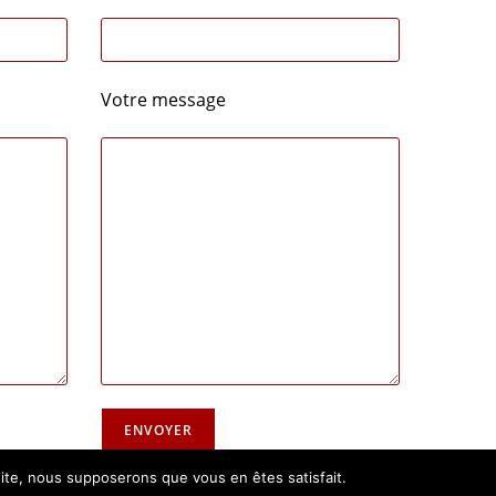
Votre message
 site, nous supposerons que vous en êtes satisfait.