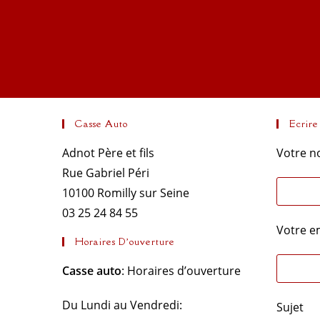
Casse Auto
Ecrire
Adnot Père et fils
Votre n
Rue Gabriel Péri
10100 Romilly sur Seine
03 25 24 84 55
Votre em
Horaires D’ouverture
Casse auto
: Horaires d’ouverture
Du Lundi au Vendredi:
Sujet