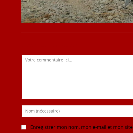
Laisser un commentaire
Enregistrer mon nom, mon e-mail et mon sit