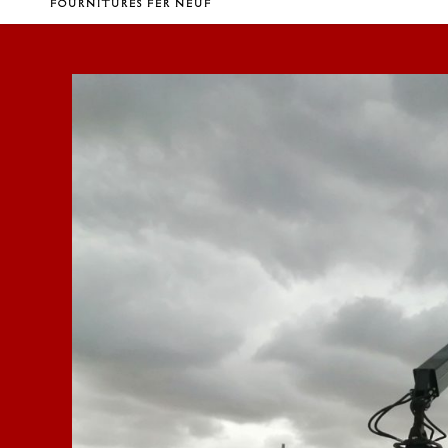
FOURNITURES FER NEUF