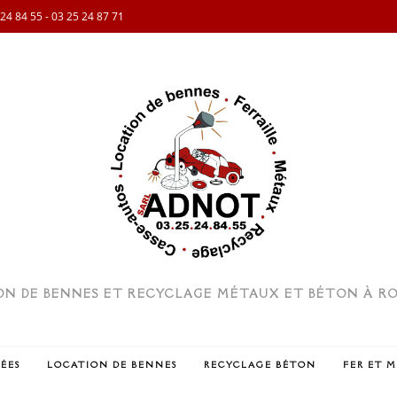
 24 84 55
-
03 25 24 87 71
N DE BENNES ET RECYCLAGE MÉTAUX ET BÉTON À ROM
ÉES
LOCATION DE BENNES
RECYCLAGE BÉTON
FER ET 