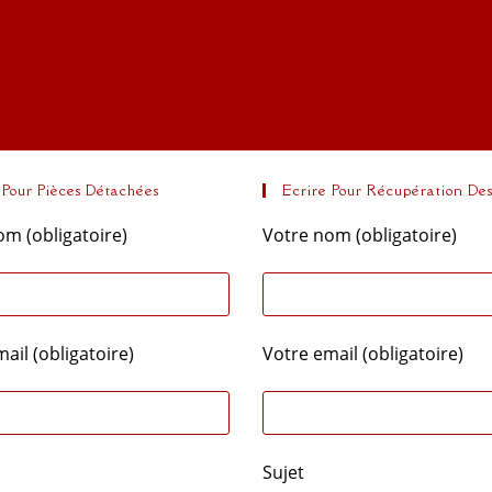
 Pour Pièces Détachées
Ecrire Pour Récupération De
om (obligatoire)
Votre nom (obligatoire)
ail (obligatoire)
Votre email (obligatoire)
Sujet