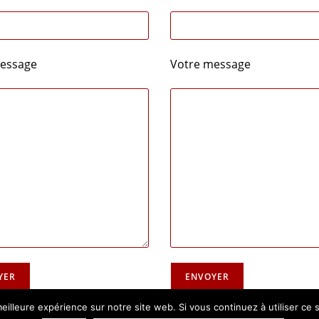
essage
Votre message
eilleure expérience sur notre site web. Si vous continuez à utiliser ce